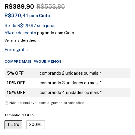
R$389,90
R$553,80
R$370,41
com
Cielo
3
x
de
R$129,97
sem juros
5% de desconto
pagando com Cielo
Ver mais detalhes
Frete grátis
COMPRE MAIS, PAGUE MENOS!
5% OFF
comprando 2 unidades ou mais *
10% OFF
comprando 3 unidades ou mais *
15% OFF
comprando 4 unidades ou mais *
(*) Não acumulável com algumas promoções
Tamanho:
1 Litro
1 Litro
200Ml