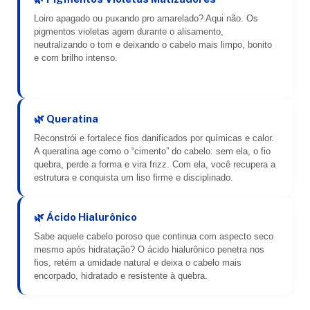
Loiro apagado ou puxando pro amarelado? Aqui não. Os
pigmentos violetas agem durante o alisamento,
neutralizando o tom e deixando o cabelo mais limpo, bonito
e com brilho intenso.
🌿 Queratina
Reconstrói e fortalece fios danificados por químicas e calor.
A queratina age como o “cimento” do cabelo: sem ela, o fio
quebra, perde a forma e vira frizz. Com ela, você recupera a
estrutura e conquista um liso firme e disciplinado.
🌿 Ácido Hialurônico
Sabe aquele cabelo poroso que continua com aspecto seco
mesmo após hidratação? O ácido hialurônico penetra nos
fios, retém a umidade natural e deixa o cabelo mais
encorpado, hidratado e resistente à quebra.