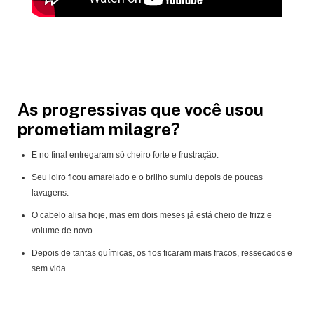
As progressivas que você usou
prometiam milagre?
E no final entregaram só cheiro forte e frustração.
Seu loiro ficou amarelado e o brilho sumiu depois de poucas
lavagens.
O cabelo alisa hoje, mas em dois meses já está cheio de frizz e
volume de novo.
Depois de tantas químicas, os fios ficaram mais fracos, ressecados e
sem vida.