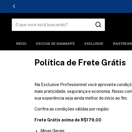
INÍCIO
ESCOVA DE DIAMANTE
EXCLUSIVE
RASTREAR
Política de Frete Grátis
Na
Exclusive Professionnel
você aproveita condiçõ
mais praticidade, segurança e economia. Nosso com
sua experiência seja ainda melhor do início ao fim.
Confira as condições válidas por região:
Frete Grátis acima de R$179,00
Minas Gerais