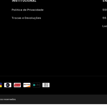
INSTITUCIONAL
EN
Política de Privacidade
55
Trocas e Devoluções
55
Lu
tos reservados.